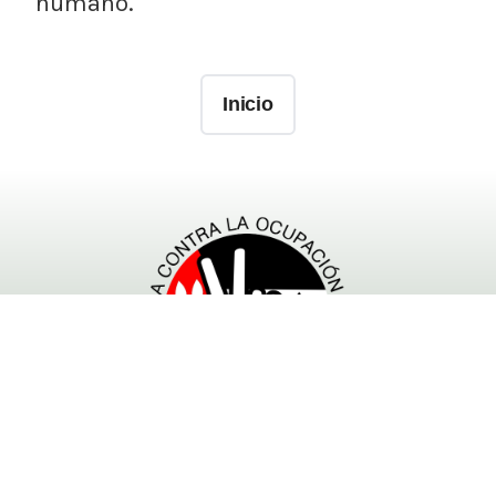
humano.
Inicio
- Powered by RESCOP -