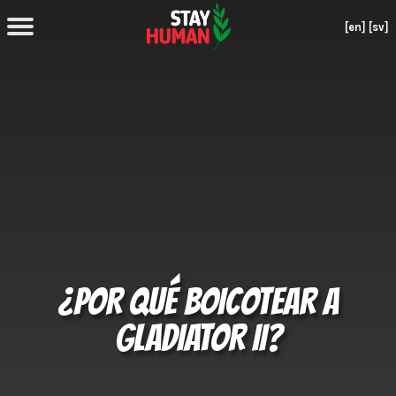
[en]
[sv]
¿POR QUÉ BOICOTEAR A
GLADIATOR II?