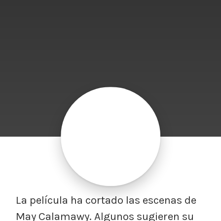
La película ha cortado las escenas de
May Calamawy. Algunos sugieren su