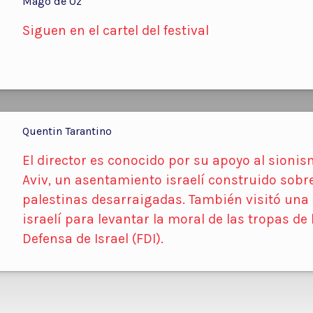
Mägo de Oz
Siguen en el cartel del festival
Quentin Tarantino
El director es conocido por su apoyo al sionism
Aviv, un asentamiento israelí construido sobr
palestinas desarraigadas. También visitó una 
israelí para levantar la moral de las tropas de
Defensa de Israel (FDI).