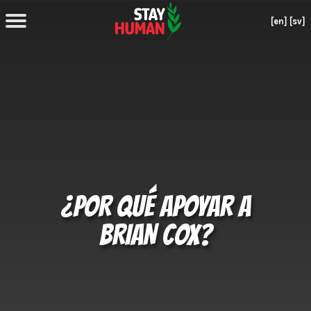
[en]
[sv]
¿POR QUÉ APOYAR A
BRIAN COX?