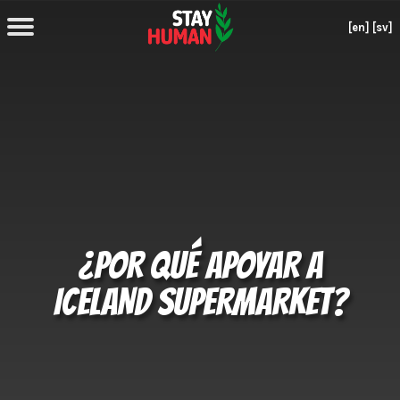
[en]
[sv]
¿POR QUÉ APOYAR A
ICELAND SUPERMARKET?