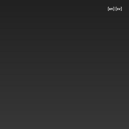
[en]
[sv]