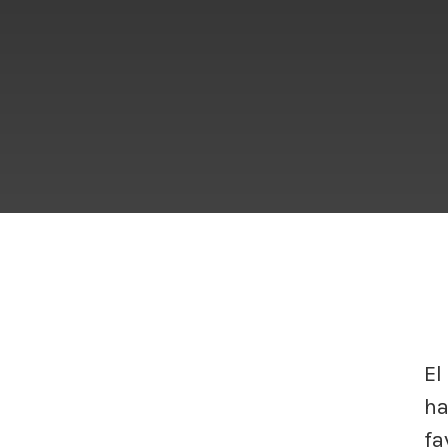
El
ha
fa