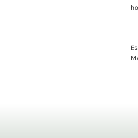
ho
Es
Ma