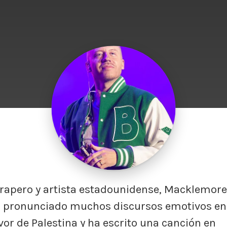
 rapero y artista estadounidense, Macklemore
 pronunciado muchos discursos emotivos en
vor de Palestina y ha escrito una canción en