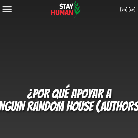
[en]
[sv]
¿POR QUÉ APOYAR A
NGUIN RANDOM HOUSE (AUTHOR