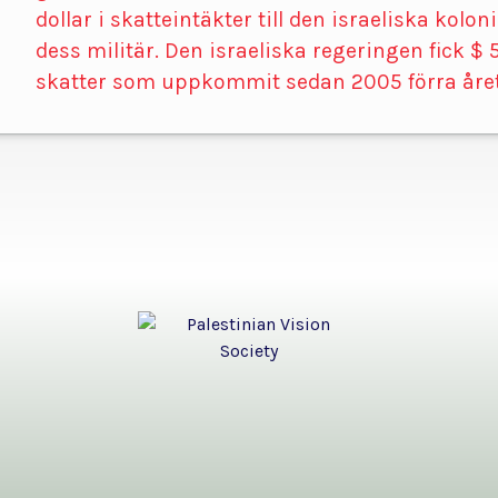
dollar i skatteintäkter till den israeliska kolo
dess militär. Den israeliska regeringen fick $ 
skatter som uppkommit sedan 2005 förra året