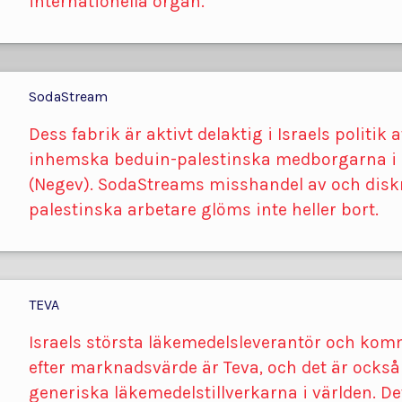
internationella organ.
SodaStream
Dess fabrik är aktivt delaktig i Israels politik 
inhemska beduin-palestinska medborgarna i I
(Negev). SodaStreams misshandel av och disk
palestinska arbetare glöms inte heller bort.
TEVA
Israels största läkemedelsleverantör och komm
efter marknadsvärde är Teva, och det är också
generiska läkemedelstillverkarna i världen. De