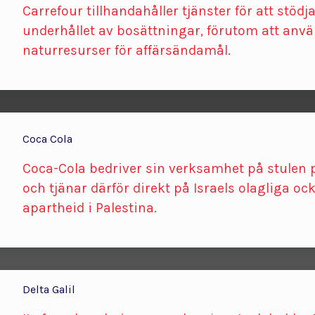
Carrefour tillhandahåller tjänster för att stöd
underhållet av bosättningar, förutom att anv
naturresurser för affärsändamål.
Coca Cola
Coca-Cola bedriver sin verksamhet på stulen 
och tjänar därför direkt på Israels olagliga o
apartheid i Palestina.
Delta Galil