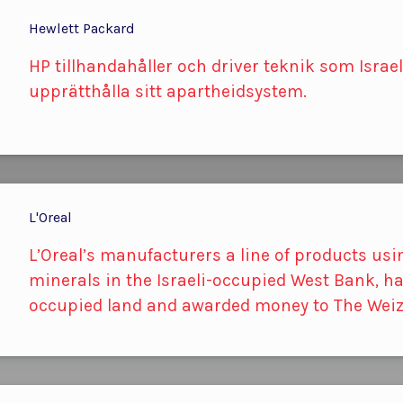
Hewlett Packard
HP tillhandahåller och driver teknik som Israel
upprätthålla sitt apartheidsystem.
L'Oreal
L’Oreal’s manufacturers a line of products us
minerals in the Israeli-occupied West Bank, ha
occupied land and awarded money to The Weiz