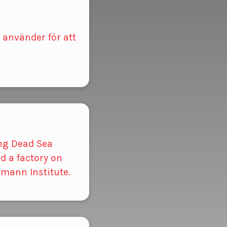
 använder för att
ing Dead Sea
d a factory on
mann Institute.