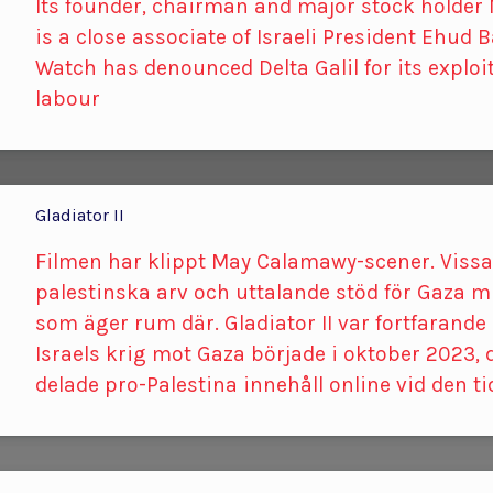
Its founder, chairman and major stock holder
is a close associate of Israeli President Ehud
Watch has denounced Delta Galil for its exploi
labour
Gladiator II
Filmen har klippt May Calamawy-scener. Vissa
palestinska arv och uttalande stöd för Gaza mi
som äger rum där. Gladiator II var fortfarande
Israels krig mot Gaza började i oktober 2023
delade pro-Palestina innehåll online vid den ti