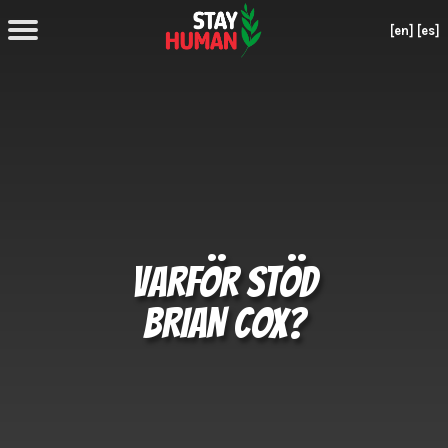
[en]
[es]
VARFÖR STÖD
BRIAN COX?