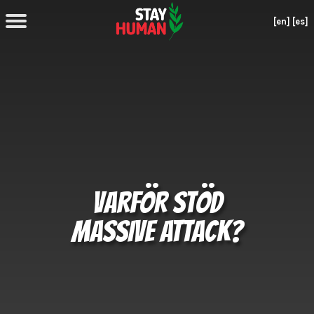
[en]
[es]
VARFÖR STÖD
MASSIVE ATTACK?